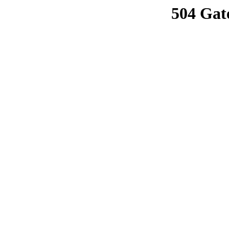
504 Gat