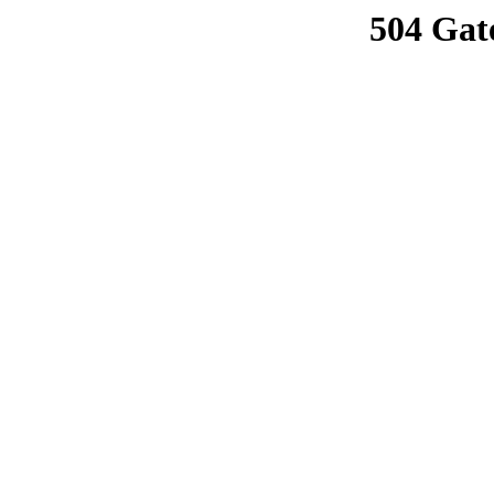
504 Gat