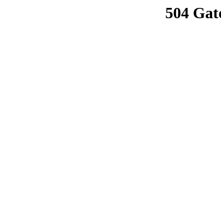
504 Gat