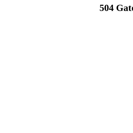
504 Gat