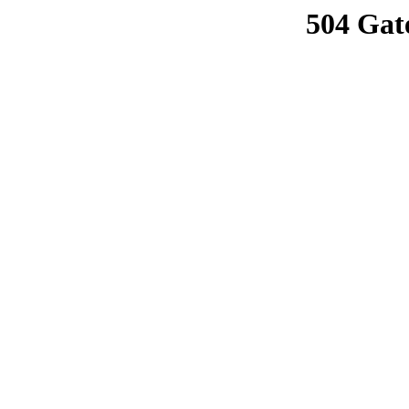
504 Gat