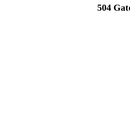
504 Gat